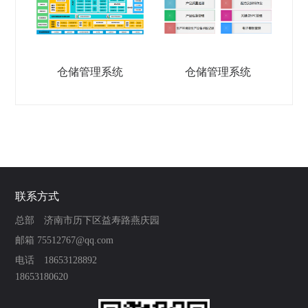
仓储管理系统
仓储管理系统
联系方式
总部 济南市历下区益寿路燕庆园
邮箱 75512767@qq.com
电话 18653128892
18653180620