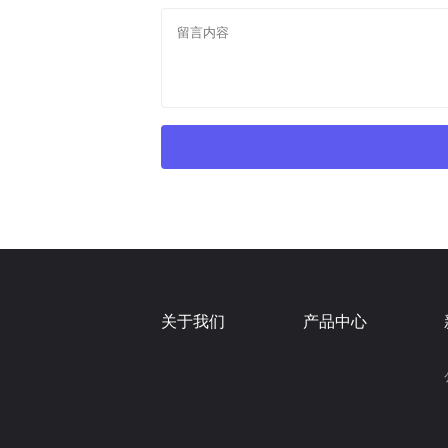
关于我们
产品中心