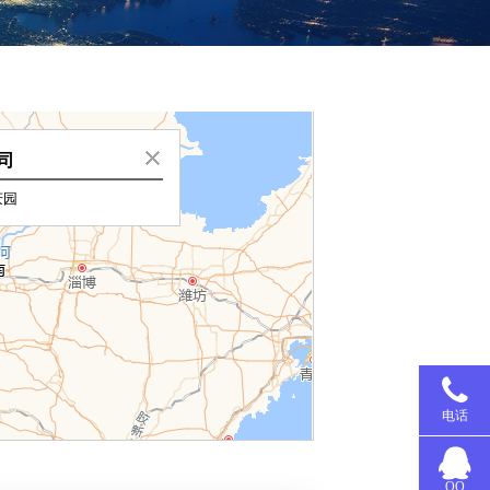
电话
QQ