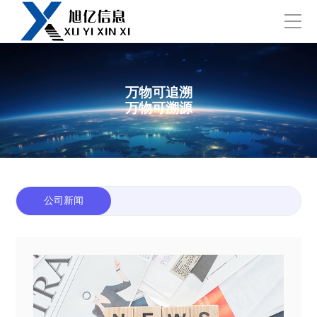
万物可追溯
万物可溯源
公司新闻