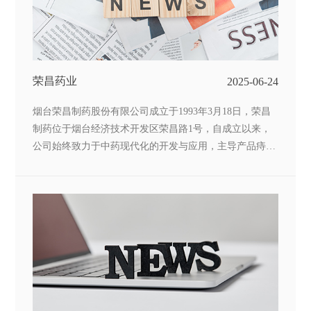
荣昌药业
2025-06-24
烟台荣昌制药股份有限公司成立于1993年3月18日，荣昌
制药位于烟台经济技术开发区荣昌路1号，自成立以来，
公司始终致力于中药现代化的开发与应用，主导产品痔疮
良药“肛泰”是中药现代化的结晶，它在中国传统医药理论
的基础上，引入浓缩、透皮、缓释和贴敷4项高新技术，
在世界上首创了“贴肚脐，治痔疮”方法。